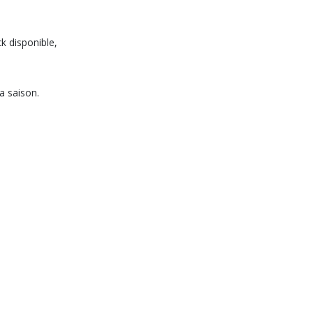
ck disponible,
la saison.