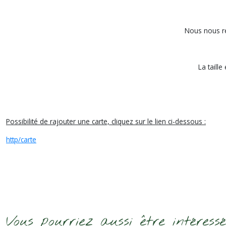
Nous nous rés
La taille
Possibilité de rajouter une carte, cliquez sur le lien ci-dessous :
http/carte
Vous pourriez aussi être intéress