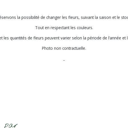
ervons la possibilité de changer les fleurs, suivant la saison et le sto
Tout en respectant les couleurs.
 et les quantités de fleurs peuvent varier selon la période de l’année et 
Photo non contractuelle.
é par