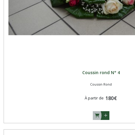
Coussin rond N° 4
Coussin Rond
180
€
À partir de