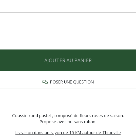
AJOUTER AU PANIER
POSER UNE QUESTION
Coussin rond pastel , composé de fleurs roses de saison.
Proposé avec ou sans ruban.
Livraison dans un rayon de 15 KM autour de Thionville