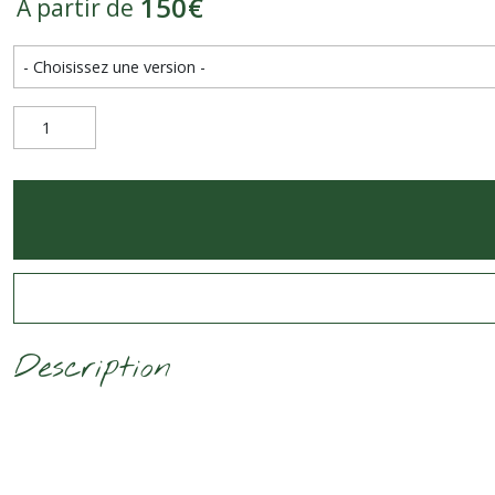
150
€
À partir de
Description