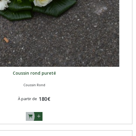
Coussin rond pureté
Coussin Rond
180
€
À partir de