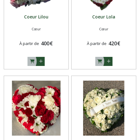
Coeur Lilou
Coeur Lola
Cœur
Cœur
400
€
420
€
À partir de
À partir de