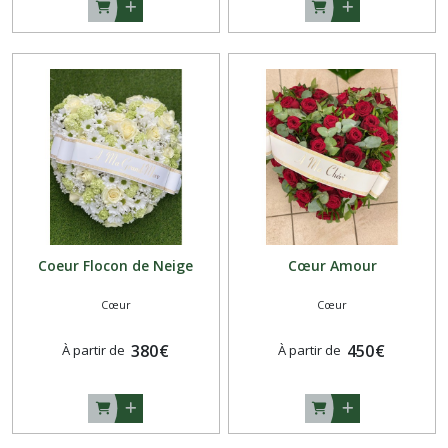
Coeur Flocon de Neige
Cœur Amour
Cœur
Cœur
380
€
450
€
À partir de
À partir de