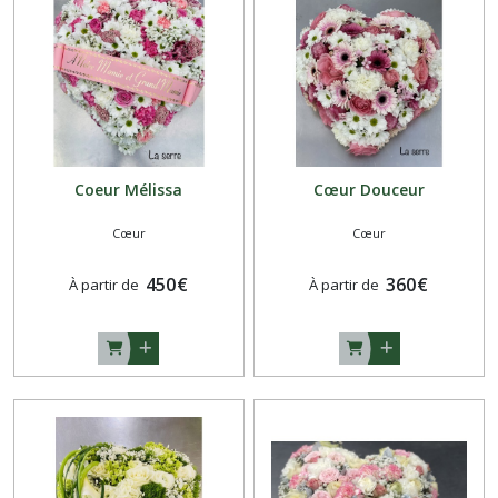
Coeur Mélissa
Cœur Douceur
Cœur
Cœur
450
€
360
€
À partir de
À partir de