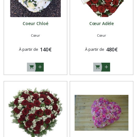
Coeur Chloé
Cœur Adèle
Cœur
Cœur
140
€
480
€
À partir de
À partir de