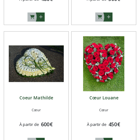
Coeur Mathilde
Cœur Louane
Cœur
Cœur
600
€
450
€
À partir de
À partir de