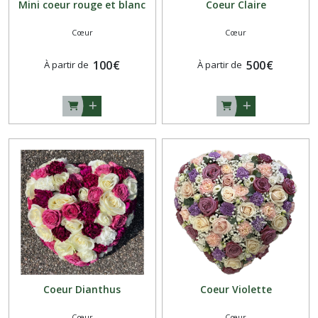
Mini coeur rouge et blanc
Coeur Claire
Cœur
Cœur
100
€
500
€
À partir de
À partir de
Coeur Dianthus
Coeur Violette
Cœur
Cœur