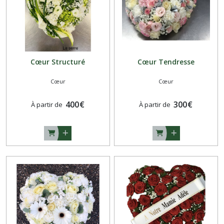
Cœur Structuré
Cœur Tendresse
Cœur
Cœur
400
€
300
€
À partir de
À partir de