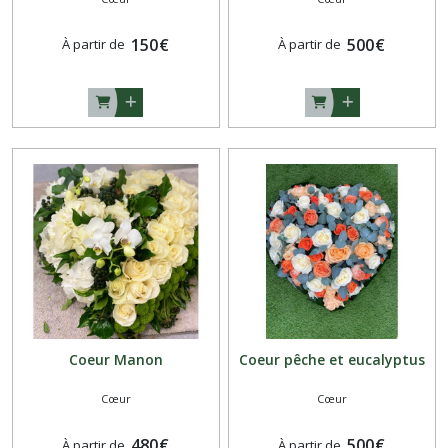
150
€
500
€
À partir de
À partir de
Coeur Manon
Coeur pêche et eucalyptus
Cœur
Cœur
480
€
500
€
À partir de
À partir de