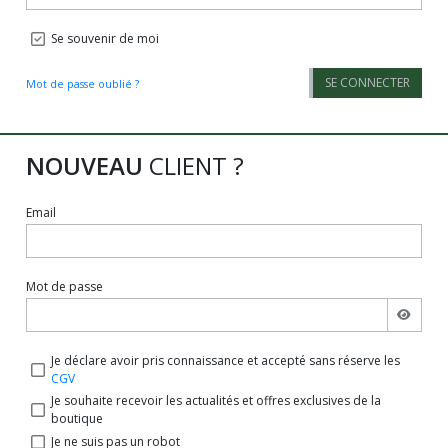
Se souvenir de moi
SE CONNECTER
Mot de passe oublié ?
NOUVEAU
CLIENT ?
Email
Mot de passe
Je déclare avoir pris connaissance et accepté sans réserve les
CGV
Je souhaite recevoir les actualités et offres exclusives de la
boutique
Je ne suis pas un robot