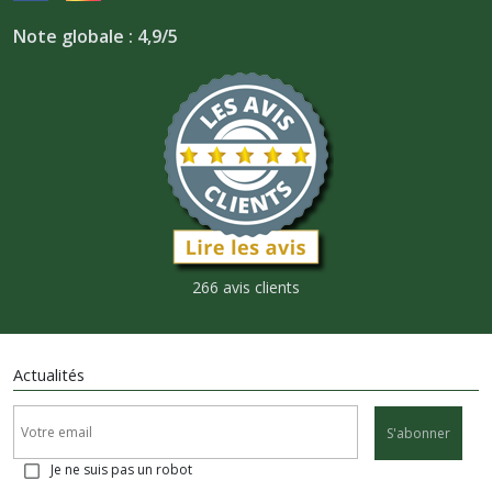
Note globale : 4,9/5
266 avis clients
Actualités
S'abonner
Je ne suis pas un robot