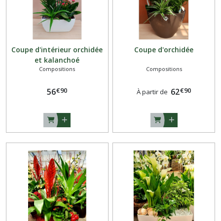
Coupe d'intérieur orchidée
Coupe d'orchidée
et kalanchoé
Compositions
Compositions
€
90
€
90
56
62
À partir de