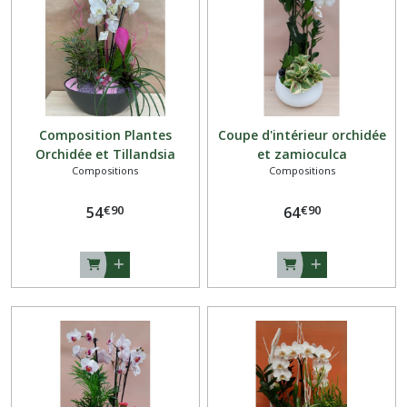
Composition Plantes
Coupe d'intérieur orchidée
Orchidée et Tillandsia
et zamioculca
Compositions
Compositions
€
90
€
90
54
64