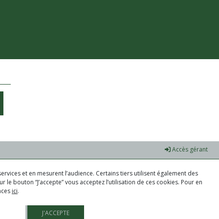
Accès gérant
ervices et en mesurent l’audience. Certains tiers utilisent également des
r le bouton “J’accepte” vous acceptez l’utilisation de ces cookies. Pour en
ences
ici
.
J'ACCEPTE