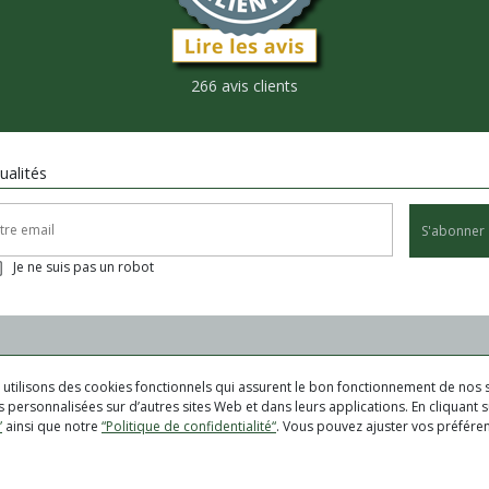
266 avis clients
ualités
S'abonner
Je ne suis pas un robot
us utilisons des cookies fonctionnels qui assurent le bon fonctionnement de nos s
 personnalisées sur d’autres sites Web et dans leurs applications. En cliquant su
”
ainsi que notre
“Politique de confidentialité“
. Vous pouvez ajuster vos préfér