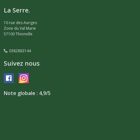
La Serre.
10 rue des Auriges
Zone du Val Marie
57100
Thionville
0382883144
Suivez nous
Note globale : 4,9/5