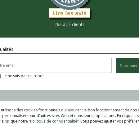
266 avis clients
ualités
S'abonner
Je ne suis pas un robot
us utilisons des cookies fonctionnels qui assurent le bon fonctionnement de nos s
 personnalisées sur d’autres sites Web et dans leurs applications. En cliquant su
”
ainsi que notre
“Politique de confidentialité“
. Vous pouvez ajuster vos préfér