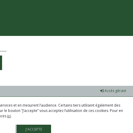
Accès gérant
ervices et en mesurent l’audience. Certains tiers utilisent également des
r le bouton “J’accepte” vous acceptez l’utilisation de ces cookies. Pour en
ences
ici
.
J'ACCEPTE