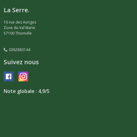
La Serre.
10 rue des Auriges
Zone du Val Marie
57100
Thionville
0382883144
Suivez nous
Note globale : 4,9/5