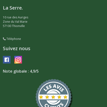
La Serre.
10 rue des Auriges
Zone du Val Marie
57100
Thionville
Téléphone
Suivez nous
Note globale : 4,9/5