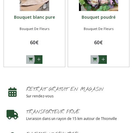
Bouquet blanc pure
Bouquet poudré
Bouquet De Fleurs
Bouquet De Fleurs
60
€
60
€
RETRAIT GRATUIT EN MAGASIN
Sur rendez-vous
TRANSPORTEUR PRIVÉ
Livraison dans un rayon de 15 km autour de Thionville