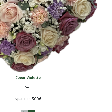
Coeur Violette
Cœur
500
€
À partir de