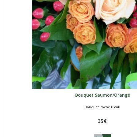
Bouquet Saumon/Orangé
Bouquet Poche D'eau
35
€