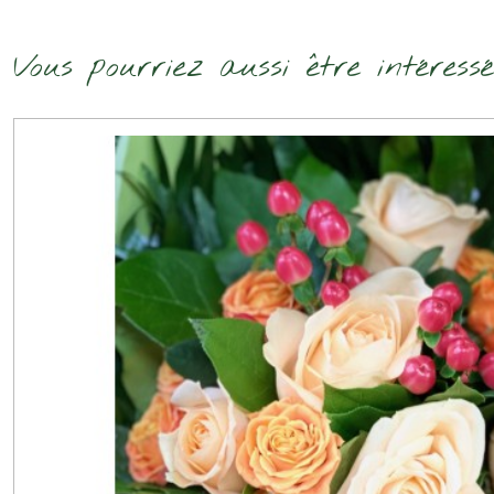
Vous pourriez aussi être intéress