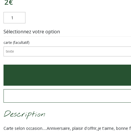
2
€
Sélectionnez votre option
carte
(facultatif)
Description
Carte selon occasion.....Anniversaire, plaisir d'offrir,je t'aime, bo