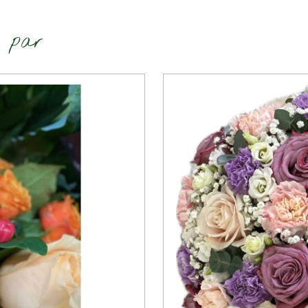
é par