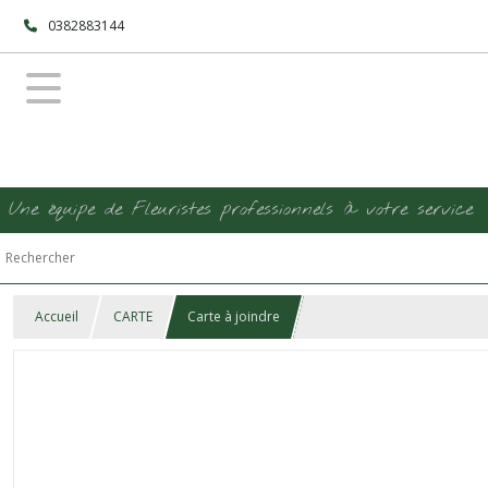
0382883144
Une équipe de Fleuristes professionnels à votre service
Accueil
CARTE
Carte à joindre