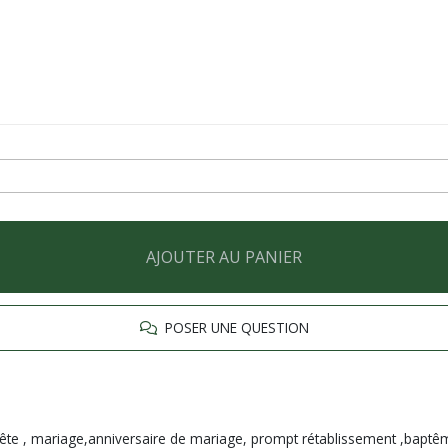
AJOUTER AU PANIER
POSER UNE QUESTION
nne fête , mariage,anniversaire de mariage, prompt rétablissement ,baptê