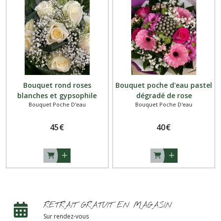
Bouquet rond roses
Bouquet poche d'eau pastel
blanches et gypsophile
dégradé de rose
Bouquet Poche D'eau
Bouquet Poche D'eau
45
€
40
€
RETRAIT GRATUIT EN MAGASIN
Sur rendez-vous