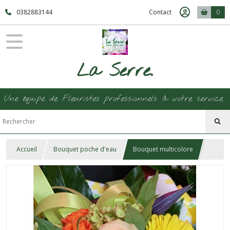
0382883144
Contact
0
La Serre.
Une équipe de Fleuristes professionnels à votre service
Accueil
Bouquet poche d'eau
Bouquet multicolore