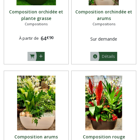
Composition orchidée et
Composition orchindée et
plante grasse
arums
Compositions
Compositions
€
90
64
À partir de
Sur demande
Détails
Composition arums
Composition rouge