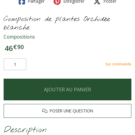
Partager
Enregistrer
Poster
Composition de plantes Orchidée
blanche
Compositions
€
90
46
Sur commande
AJOUTER AU PANIER
POSER UNE QUESTION
Description