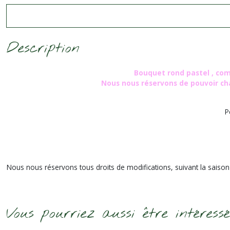
Description
Bouquet rond pastel , com
Nous nous réservons de pouvoir chan
P
Nous nous réservons tous droits de modifications, suivant la saison e
Vous pourriez aussi être intéress