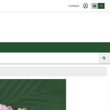
Contact
0