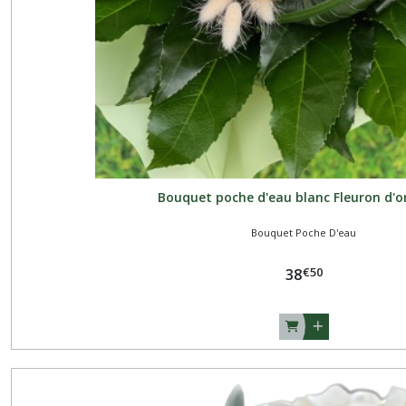
Bouquet poche d'eau blanc Fleuron d'o
Bouquet Poche D'eau
€
50
38