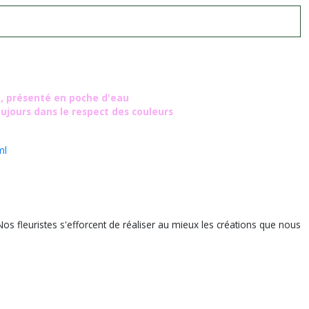
 , présenté en poche d'eau
oujours dans le respect des couleurs
ml
Nos fleuristes s'efforcent de réaliser au mieux les créations que nous