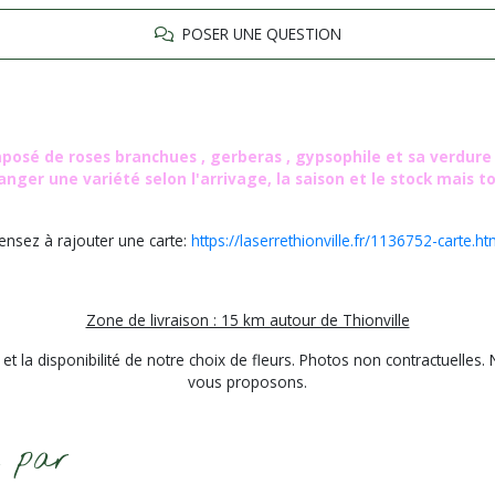
POSER UNE QUESTION
posé de roses branchues , gerberas , gypsophile et sa verdure
ger une variété selon l'arrivage, la saison et le stock mais t
ensez à rajouter une carte:
https://laserrethionville.fr/1136752-carte.ht
Zone de livraison : 15 km autour de Thionville
t la disponibilité de notre choix de fleurs. Photos non contractuelles. 
vous proposons.
é par