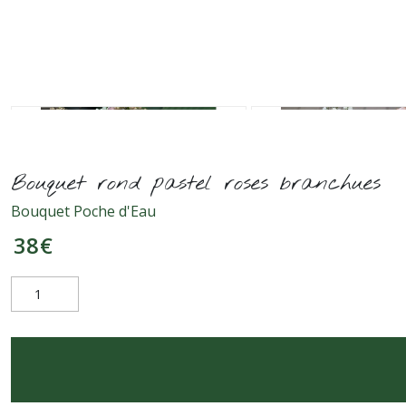
Bouquet rond pastel roses branchues
Bouquet Poche d'Eau
38
€