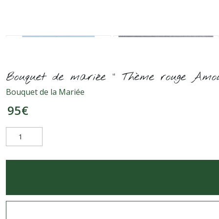
Bouquet de mariée " Thème rouge Amo
Bouquet de la Mariée
95
€