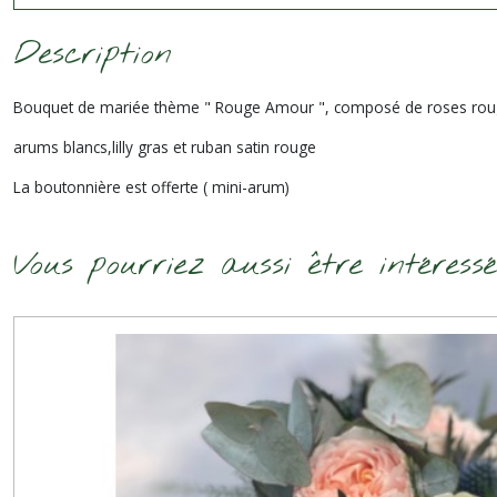
Description
Bouquet de mariée thème " Rouge Amour ", composé de roses rou
arums blancs,lilly gras et ruban satin rouge
La boutonnière est offerte ( mini-arum)
Vous pourriez aussi être intéress