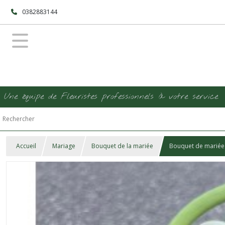
0382883144
Une équipe de Fleuristes professionnels à votre service
Accueil
Mariage
Bouquet de la mariée
Bouquet de mariée