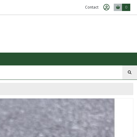
Contact
0