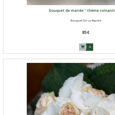
bouquet de mariée " thème romant
Bouquet De La Mariée
85
€