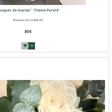
ouquet de mariée " Thème Pureté"
Bouquet De La Mariée
80
€