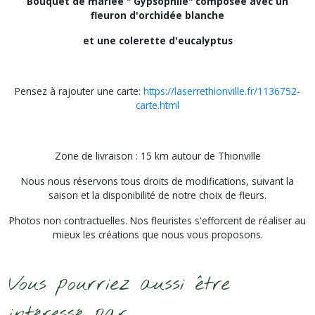
Bouquet de mariée " Gypsophile" composée avec un
fleuron d'orchidée blanche
et une colerette d'eucalyptus
Pensez à rajouter une carte:
https://laserrethionville.fr/1136752-
carte.html
Zone de livraison : 15 km autour de Thionville
Nous nous réservons tous droits de modifications, suivant la
saison et la disponibilité de notre choix de fleurs.
Photos non contractuelles. Nos fleuristes s'efforcent de réaliser au
mieux les créations que nous vous proposons.
Vous pourriez aussi être
intéressé par