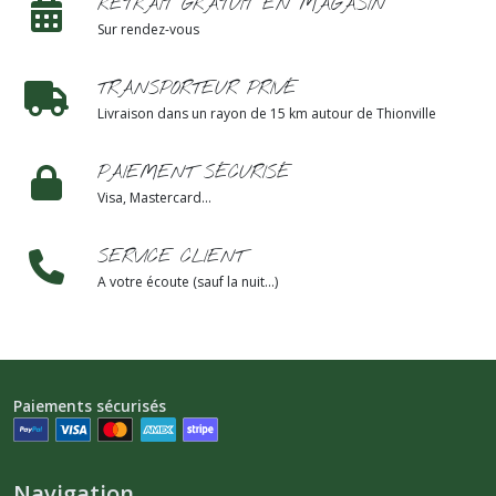
RETRAIT GRATUIT EN MAGASIN
Sur rendez-vous
TRANSPORTEUR PRIVÉ
Livraison dans un rayon de 15 km autour de Thionville
PAIEMENT SÉCURISÉ
Visa, Mastercard...
SERVICE CLIENT
A votre écoute (sauf la nuit...)
Paiements sécurisés
Navigation