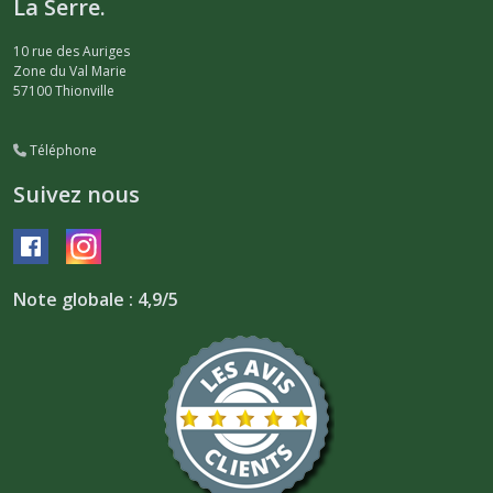
La Serre.
10 rue des Auriges
Zone du Val Marie
57100
Thionville
Téléphone
Suivez nous
Note globale : 4,9/5