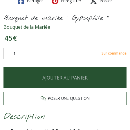
Partager
Enregistrer
Poster
Bouquet de mariée " Gypsophile "
Bouquet de la Mariée
45
€
Sur commande
AJOUTER AU PANIER
POSER UNE QUESTION
Description