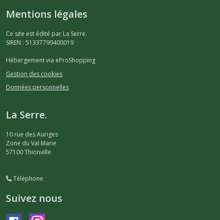
Mentions légales
Ce site est édité par La Serre.
SIREN : 51337799400019
Hébergement via eProShopping
Gestion des cookies
Données personnelles
La Serre.
10 rue des Auriges
Zone du Val Marie
57100
Thionville
Téléphone
Suivez nous