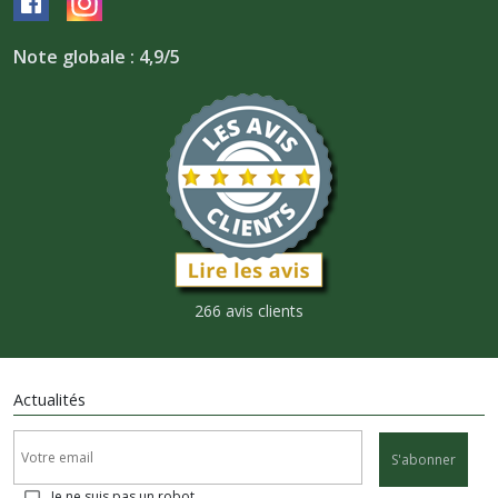
Note globale : 4,9/5
266 avis clients
Actualités
S'abonner
Je ne suis pas un robot