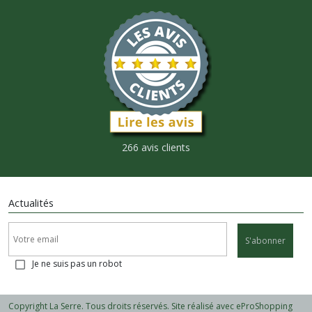
266 avis clients
Actualités
S'abonner
Je ne suis pas un robot
Copyright La Serre. Tous droits réservés. Site réalisé avec
eProShopping