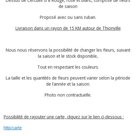
Dessus de Cercueil G 8 Rouge, rose et blanc, composé de fleurs
de saison
Proposé avec ou sans ruban.
Livraison dans un rayon de 15 KM autour de Thionville
Nous nous réservons la possibilité de changer les fleurs, suivant
la saison et le stock disponible,
Tout en respectant les couleurs.
La taille et les quantités de fleurs peuvent varier selon la période
de l’année et la saison.
Photo non contractuelle.
Possibilité de rajouter une carte, cliquez sur le lien ci-dessous :
http/carte