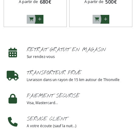
680
€
500
€
À partir de
À partir de
RETRAIT GRATUIT EN MAGASIN
Sur rendez-vous
TRANSPORTEUR PRIVÉ
Livraison dans un rayon de 15 km autour de Thionville
PAIEMENT SÉCURISÉ
Visa, Mastercard...
SERVICE CLIENT
A votre écoute (sauf la nuit...)