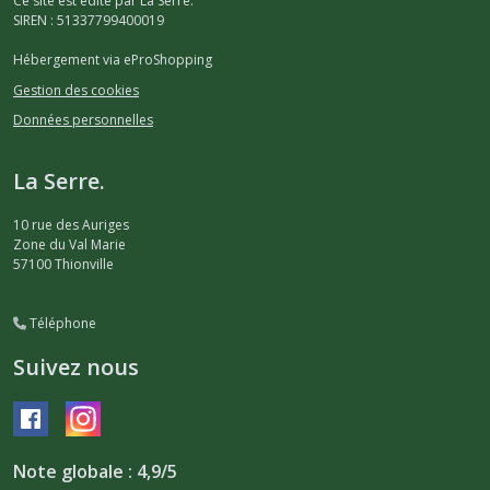
Ce site est édité par La Serre.
SIREN : 51337799400019
Hébergement via eProShopping
Gestion des cookies
Données personnelles
La Serre.
10 rue des Auriges
Zone du Val Marie
57100
Thionville
Téléphone
Suivez nous
Note globale : 4,9/5