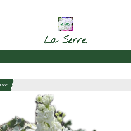
La Serre.
Blanc