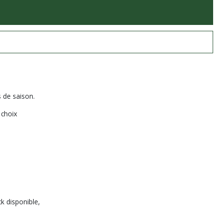
 de saison.
 choix
ck disponible,