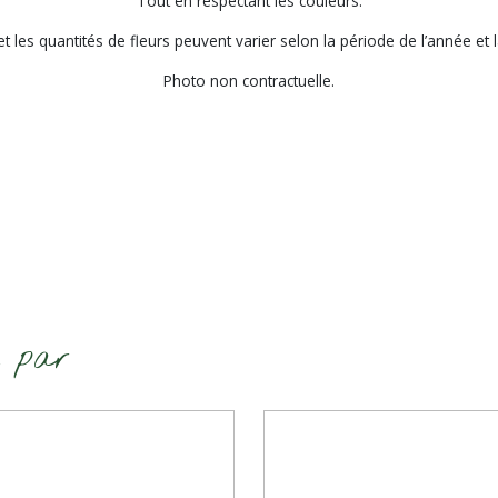
Tout en respectant les couleurs.
 et les quantités de fleurs peuvent varier selon la période de l’année et 
Photo non contractuelle.
é par