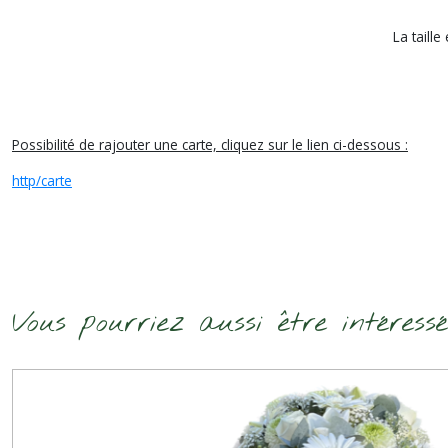
La taille
Possibilité de rajouter une carte, cliquez sur le lien ci-dessous :
http/carte
Vous pourriez aussi être intéress