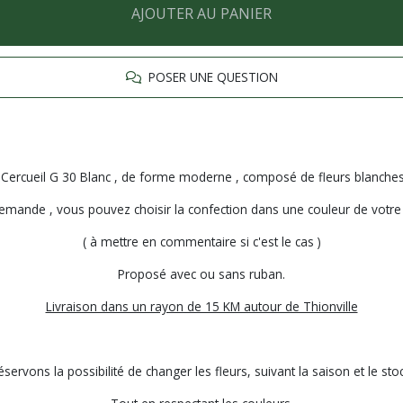
AJOUTER AU PANIER
POSER UNE QUESTION
Cercueil G 30 Blanc , de forme moderne , composé de fleurs blanches
emande , vous pouvez choisir la confection dans une couleur de votre
( à mettre en commentaire si c'est le cas )
Proposé avec ou sans ruban.
Livraison dans un rayon de 15 KM autour de Thionville
ervons la possibilité de changer les fleurs, suivant la saison et le sto