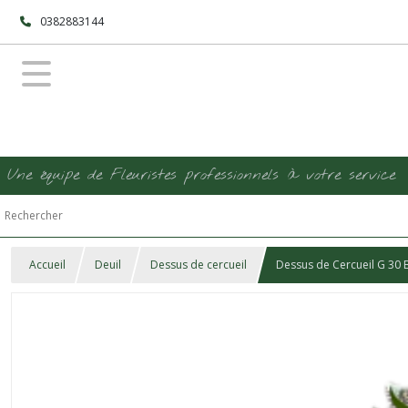
0382883144
Une équipe de Fleuristes professionnels à votre service
Accueil
Deuil
Dessus de cercueil
Dessus de Cercueil G 30 