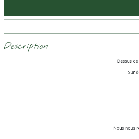
Description
Dessus de 
Sur d
Nous nous rés