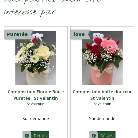
intéressé par
Puretée
love
Composition Florale Boîte
Composition boîte douceur
Puretée , St Valentin
St Valentin
St Valentin
St Valentin
Sur demande
Sur demande
Détails
Détails