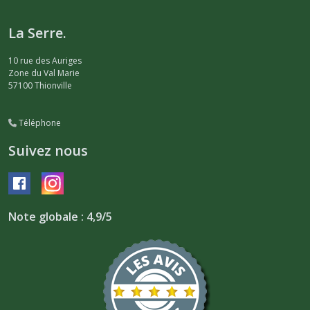
La Serre.
10 rue des Auriges
Zone du Val Marie
57100
Thionville
Téléphone
Suivez nous
Note globale : 4,9/5