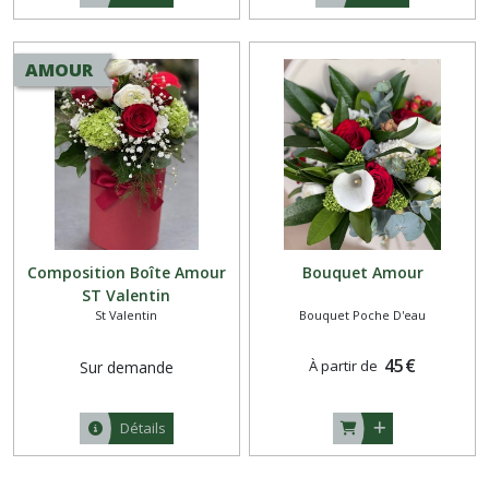
AMOUR
Composition Boîte Amour
Bouquet Amour
ST Valentin
St Valentin
Bouquet Poche D'eau
45
€
À partir de
Sur demande
Détails