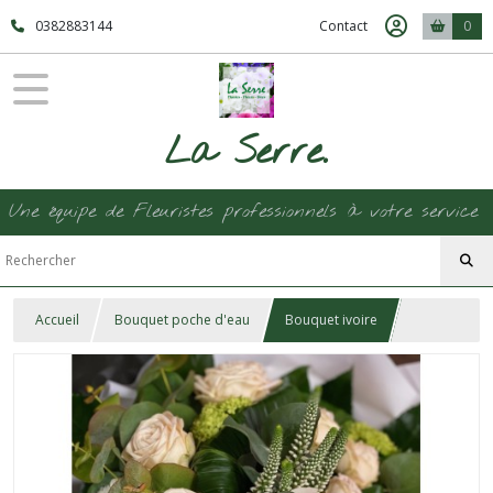
0382883144
Contact
0
La Serre.
Une équipe de Fleuristes professionnels à votre service
Accueil
Bouquet poche d'eau
Bouquet ivoire