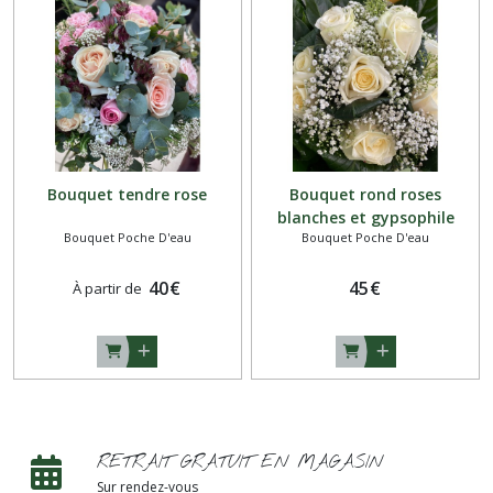
Bouquet tendre rose
Bouquet rond roses
blanches et gypsophile
Bouquet Poche D'eau
Bouquet Poche D'eau
40
€
45
€
À partir de
RETRAIT GRATUIT EN MAGASIN
Sur rendez-vous