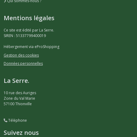
Qui sommes-nous ?
Mentions légales
Ce site est édité par La Serre.
SIREN : 51337799400019
Hébergement via eProShopping
Gestion des cookies
Données personnelles
La Serre.
10 rue des Auriges
Zone du Val Marie
57100
Thionville
Téléphone
Suivez nous