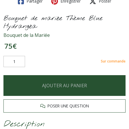
Partager
Enregistrer
Poster
Bouquet de mariée Thème Blue
Hydrangéa
Bouquet de la Mariée
75
€
Sur commande
AJOUTER AU PANIER
POSER UNE QUESTION
Description